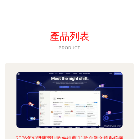
產品列表
PRODUCT
2026年知識庫管理軟件推薦 11款企業文檔系統橫