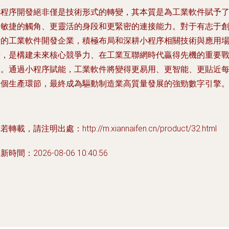
小程序開發絕非僅是技術形式的轉變，其本質是為工業軟件賦予
更敏捷的觸角、更靈活的身段和更緊密的連接能力。對于有志于
新的工業軟件開發企業，積極布局和深耕小程序相關技術與應用
景，是構建未來核心競爭力、在工業互聯網時代贏得先機的重要
略。通過小程序賦能，工業軟件將變得更易用、更智能、更貼近
一個生產環節，最終成為驅動制造業高質量發展的強勁數字引擎
若轉載，請注明出處：http://m.xiannaifen.cn/product/32.html
新時間：2026-08-06 10:40:56