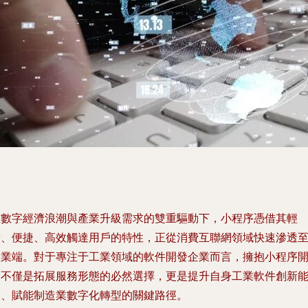
在數字經濟浪潮與產業升級需求的雙重驅動下，小程序憑借其輕
量、便捷、高效觸達用戶的特性，正從消費互聯網領域快速滲透
產業端。對于專注于工業領域的軟件開發企業而言，擁抱小程序
發不僅是拓展服務形態的必然選擇，更是提升自身工業軟件創新
力、賦能制造業數字化轉型的關鍵路徑。