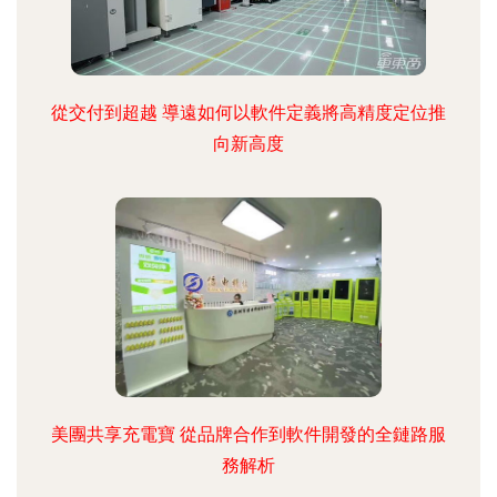
從交付到超越 導遠如何以軟件定義將高精度定位推
向新高度
美團共享充電寶 從品牌合作到軟件開發的全鏈路服
務解析