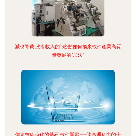
減稅降費 政府收入的“減法”如何換來軟件產業高質
量發展的“加法”
信息技術時代的基石 軟件開發——適合理科生的十