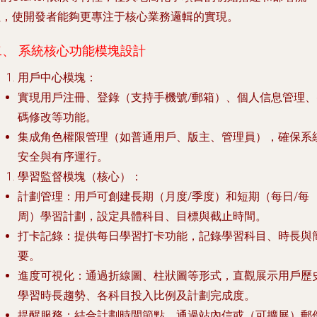
程，使開發者能夠更專注于核心業務邏輯的實現。
二、 系統核心功能模塊設計
用戶中心模塊
：
實現用戶注冊、登錄（支持手機號/郵箱）、個人信息管理、
碼修改等功能。
集成角色權限管理（如普通用戶、版主、管理員），確保系
安全與有序運行。
學習監督模塊（核心）
：
計劃管理
：用戶可創建長期（月度/季度）和短期（每日/每
周）學習計劃，設定具體科目、目標與截止時間。
打卡記錄
：提供每日學習打卡功能，記錄學習科目、時長與
要。
進度可視化
：通過折線圖、柱狀圖等形式，直觀展示用戶歷
學習時長趨勢、各科目投入比例及計劃完成度。
提醒服務
：結合計劃時間節點，通過站內信或（可擴展）郵件