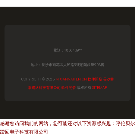
電話：1868439**
地址：長沙市雨花區人民路9號朝陽銀座903房
COPYRIGHT © 2026
M.XIANNAIFEN.CN
軟件開發
長沙林
泰網絡科技有限公司
軟件開發
版權所有
SITEMAP
感谢您访问我们的网站，您可能还对以下资源感兴趣：呼伦贝尔
蹬回电子科技有限公司