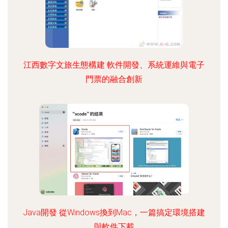
江西數字文旅生態構建 軟件開發、系統運維與電子
門票的融合創新
Java開發 從Windows換到Mac，一篇搞定環境搭建
與軟件下載