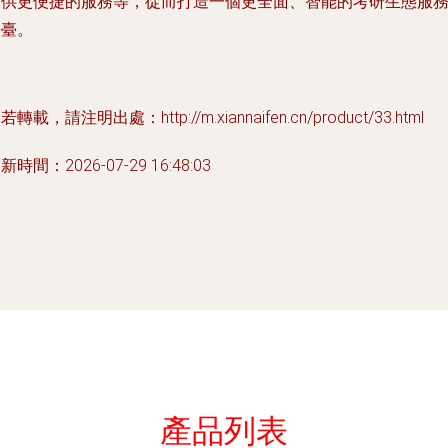
提供更便捷的服務等，從而打造一個更全面、智能的考研生態服
平臺。
若轉載，請注明出處：http://m.xiannaifen.cn/product/33.html
新時間：2026-07-29 16:48:03
產品列表