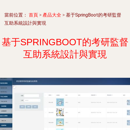
當前位置：
首頁
>
產品大全
>
基于SpringBoot的考研監督
互助系統設計與實現
基于SPRINGBOOT的考研監督
互助系統設計與實現